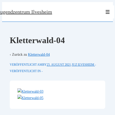
↓
Jugendzentrum Ilvesheim
Zum
Men
Inhalt
Kletterwald-04
‹ Zurück zu
Kletterwald-04
VERÖFFENTLICHT AMBY
25. AUGUST 2021
JUZ ILVESHEIM
VERÖFFENTLICHT IN