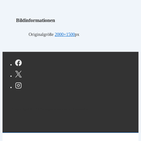
Bildinformationen
Originalgröße
2000×1500
px
Copyright © 2026 Jugendzentrum Ilvesheim