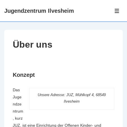
↓
Jugendzentrum Ilvesheim
Zum
ME
Inhalt
Über uns
Konzept
Das
Unsere Adresse: JUZ, Mühlkopf 4, 68549
Juge
Ilvesheim
ndze
ntrum
, kurz
JUZ, ist eine Einrichtung der Offenen Kinder- und