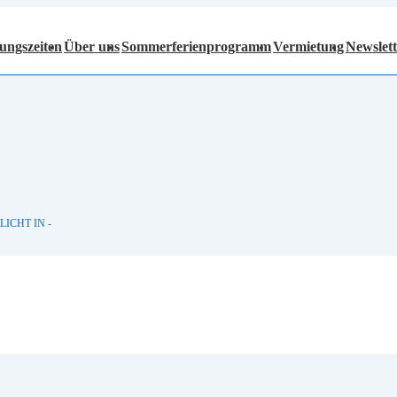
ungszeiten
Über uns
Sommerferienprogramm
Vermietung
Newslett
LICHT IN