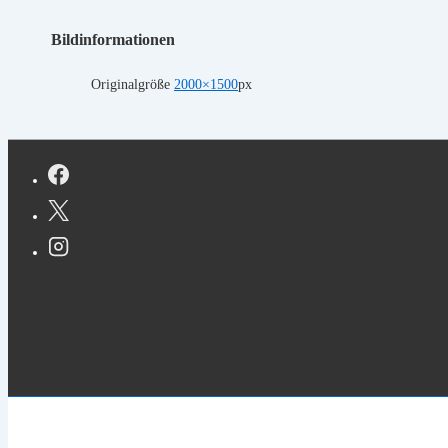
Bildinformationen
Originalgröße
2000×1500
px
Copyright © 2026 Jugendzentrum Ilvesheim