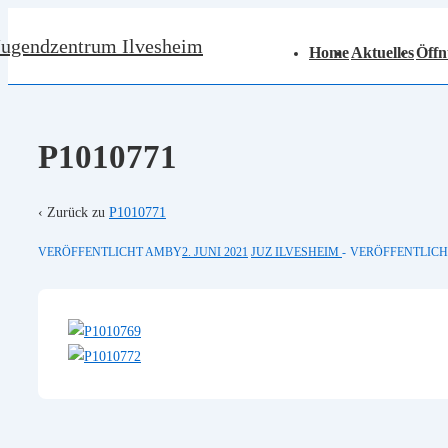
↓
Hauptnavigation
Jugendzentrum Ilvesheim
Zum
Home
Aktuelles
Öffn
Inhalt
P1010771
‹ Zurück zu
P1010771
VERÖFFENTLICHT AMBY
2. JUNI 2021
JUZ ILVESHEIM
VERÖFFENTLICH