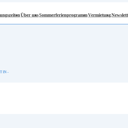
ungszeiten
Über uns
Sommerferienprogramm
Vermietung
Newslett
T IN