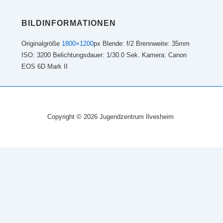
BILDINFORMATIONEN
Originalgröße
1800×1200
px
Blende: f/2
Brennweite: 35mm
ISO: 3200
Belichtungsdauer: 1/30.0 Sek.
Kamera: Canon
EOS 6D Mark II
Copyright © 2026 Jugendzentrum Ilvesheim