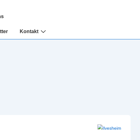
ns
tter
Kontakt