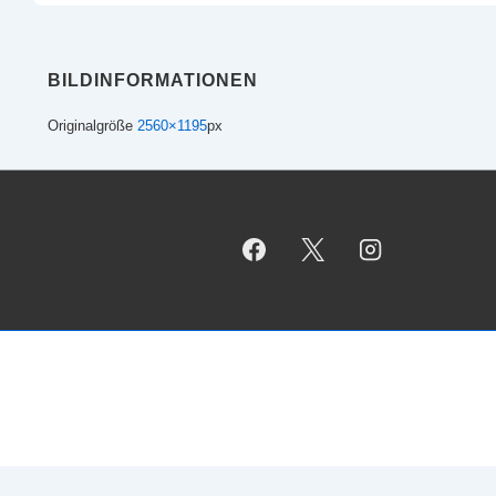
BILDINFORMATIONEN
Originalgröße
2560×1195
px