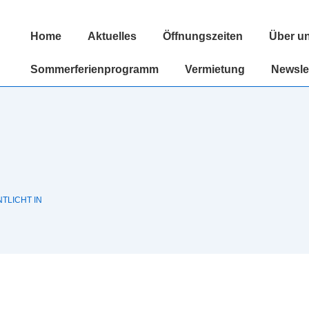
Hauptnavigation
Home
Aktuelles
Öffnungszeiten
Über u
Sommerferienprogramm
Vermietung
Newsle
TLICHT IN