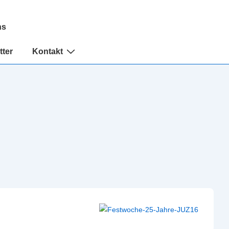
ns
tter
Kontakt