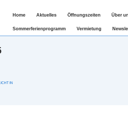
Hauptnavigation
Home
Aktuelles
Öffnungszeiten
Über u
Sommerferienprogramm
Vermietung
Newsle
5
ICHT IN