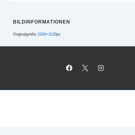
BILDINFORMATIONEN
Originalgröße
1500×1129
px