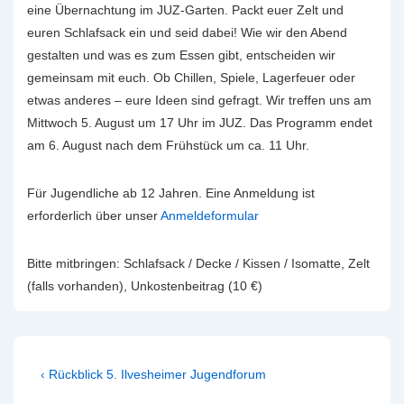
eine Übernachtung im JUZ-Garten. Packt euer Zelt und
euren Schlafsack ein und seid dabei! Wie wir den Abend
gestalten und was es zum Essen gibt, entscheiden wir
gemeinsam mit euch. Ob Chillen, Spiele, Lagerfeuer oder
etwas anderes – eure Ideen sind gefragt. Wir treffen uns am
Mittwoch 5. August um 17 Uhr im JUZ. Das Programm endet
am 6. August nach dem Frühstück um ca. 11 Uhr.
Für Jugendliche ab 12 Jahren. Eine Anmeldung ist
erforderlich über unser
Anmeldeformular
Bitte mitbringen: Schlafsack / Decke / Kissen / Isomatte, Zelt
(falls vorhanden), Unkostenbeitrag (10 €)
Beitragsnavigation
Vorheriger
‹ Rückblick 5. Ilvesheimer Jugendforum
Beitrag