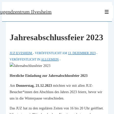
↓
Jugendzentrum Ilvesheim
Zum
Men
Inhalt
Jahresabschlussfeier 2023
JUZ ILVESHEIM
VERÖFFENTLICHT AM
13. DEZEMBER 2023
VERÖFFENTLICHT IN
ALLGEMEIN
Herzliche Einladung zur Jahresabschlussfeier 2023
Am
Donnerstag, 21.12.2023
möchten wir mit allen JUZ-
Besucher*innen den Abschluss des Jahres 2023 feiern, bevor wir
uns in die Winterpause verabschieden.
Das JUZ hat zu den regulären Zeiten von 16 bis 20 Uhr geöffnet.