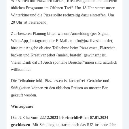
Wir starten mit Plätzchen backen, Kreativangeboten und unserem
üblichen Programm im Offenen Treff. Um 18 Uhr startet unser
Winterkino und die Pizza sollte rechtzeitig dazu eintreffen. Um
20 Uhr ist Feierabend.
Zur besseren Planung bitten wir um Anmeldung (per Signal,
WhatsApp, Instagram oder E-Mail an info@juz-ilvesheim.de),
bitte mit Angabe ob eine Teilnahme beim Pizza essen, Plätzchen
backen und Kreativangebot (malen, basteln) gewünscht ist.
Vielen Dank dafür! Auch spontane Besucher*innen sind natürlich
willkommen!
Die Teilnahme inkl. Pizza essen ist kostenfrei. Getränke und
Süßigkeiten können zu den üblichen Preisen an unserer Bar
gekauft werden.
Winterpause
Das JUZ ist
vom 22.12.2023 bis einschließlich 07.01.2024
geschlossen
. Mit Schulbeginn startet auch das JUZ ins neue Jahr.