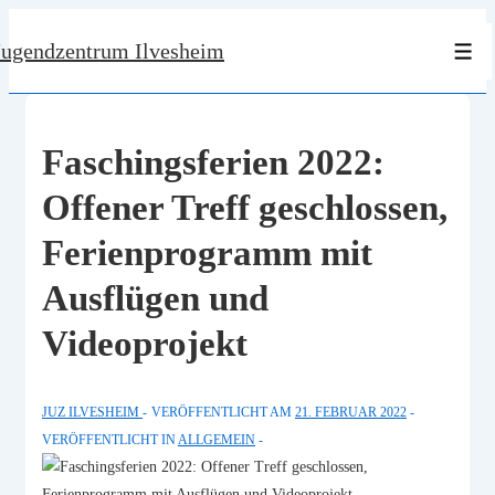
↓
Jugendzentrum Ilvesheim
Zum
Men
Inhalt
Faschingsferien 2022:
Offener Treff geschlossen,
Ferienprogramm mit
Ausflügen und
Videoprojekt
JUZ ILVESHEIM
VERÖFFENTLICHT AM
21. FEBRUAR 2022
VERÖFFENTLICHT IN
ALLGEMEIN