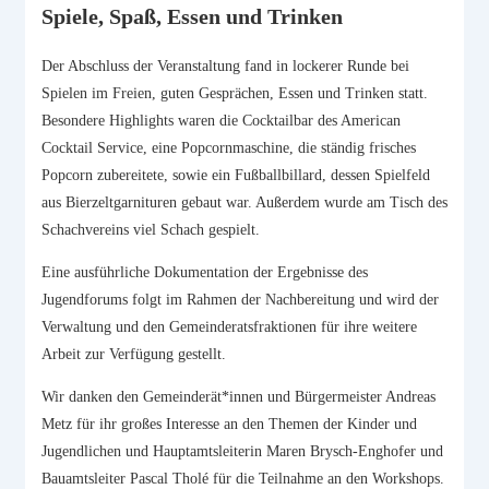
Spiele, Spaß, Essen und Trinken
Der Abschluss der Veranstaltung fand in lockerer Runde bei
Spielen im Freien, guten Gesprächen, Essen und Trinken statt.
Besondere Highlights waren die Cocktailbar des American
Cocktail Service, eine Popcornmaschine, die ständig frisches
Popcorn zubereitete, sowie ein Fußballbillard, dessen Spielfeld
aus Bierzeltgarnituren gebaut war. Außerdem wurde am Tisch des
Schachvereins viel Schach gespielt.
Eine ausführliche Dokumentation der Ergebnisse des
Jugendforums folgt im Rahmen der Nachbereitung und wird der
Verwaltung und den Gemeinderatsfraktionen für ihre weitere
Arbeit zur Verfügung gestellt.
Wir danken den Gemeinderät*innen und Bürgermeister Andreas
Metz für ihr großes Interesse an den Themen der Kinder und
Jugendlichen und Hauptamtsleiterin Maren Brysch-Enghofer und
Bauamtsleiter Pascal Tholé für die Teilnahme an den Workshops.