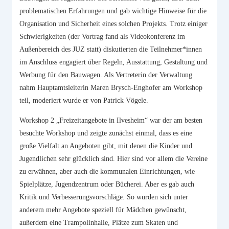
problematischen Erfahrungen und gab wichtige Hinweise für die
Organisation und Sicherheit eines solchen Projekts. Trotz einiger
Schwierigkeiten (der Vortrag fand als Videokonferenz im
Außenbereich des JUZ statt) diskutierten die Teilnehmer*innen
im Anschluss engagiert über Regeln, Ausstattung, Gestaltung und
Werbung für den Bauwagen. Als Vertreterin der Verwaltung
nahm Hauptamtsleiterin Maren Brysch-Enghofer am Workshop
teil, moderiert wurde er von Patrick Vögele.
Workshop 2 „Freizeitangebote in Ilvesheim“ war der am besten
besuchte Workshop und zeigte zunächst einmal, dass es eine
große Vielfalt an Angeboten gibt, mit denen die Kinder und
Jugendlichen sehr glücklich sind. Hier sind vor allem die Vereine
zu erwähnen, aber auch die kommunalen Einrichtungen, wie
Spielplätze, Jugendzentrum oder Bücherei. Aber es gab auch
Kritik und Verbesserungsvorschläge. So wurden sich unter
anderem mehr Angebote speziell für Mädchen gewünscht,
außerdem eine Trampolinhalle, Plätze zum Skaten und