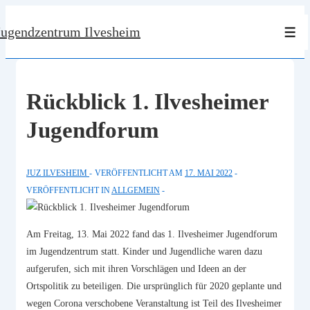
↓
Jugendzentrum Ilvesheim
Zum
Men
Inhalt
Rückblick 1. Ilvesheimer
Jugendforum
JUZ ILVESHEIM
VERÖFFENTLICHT AM
17. MAI 2022
VERÖFFENTLICHT IN
ALLGEMEIN
Am Freitag, 13. Mai 2022 fand das 1. Ilvesheimer Jugendforum
im Jugendzentrum statt. Kinder und Jugendliche waren dazu
aufgerufen, sich mit ihren Vorschlägen und Ideen an der
Ortspolitik zu beteiligen. Die ursprünglich für 2020 geplante und
wegen Corona verschobene Veranstaltung ist Teil des Ilvesheimer