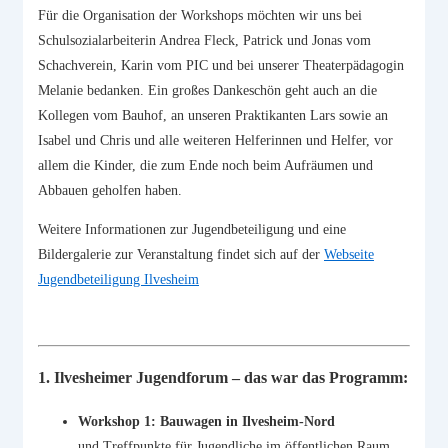
Für die Organisation der Workshops möchten wir uns bei
Schulsozialarbeiterin Andrea Fleck, Patrick und Jonas vom
Schachverein, Karin vom PIC und bei unserer Theaterpädagogin
Melanie bedanken. Ein großes Dankeschön geht auch an die
Kollegen vom Bauhof, an unseren Praktikanten Lars sowie an
Isabel und Chris und alle weiteren Helferinnen und Helfer, vor
allem die Kinder, die zum Ende noch beim Aufräumen und
Abbauen geholfen haben.
Weitere Informationen zur Jugendbeteiligung und eine
Bildergalerie zur Veranstaltung findet sich auf der
Webseite
Jugendbeteiligung Ilvesheim
1. Ilvesheimer Jugendforum – das war das Programm:
Workshop 1: Bauwagen in Ilvesheim-Nord
und Treffpunkte für Jugendliche im öffentlichen Raum