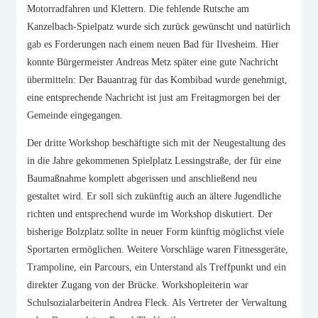
Motorradfahren und Klettern. Die fehlende Rutsche am
Kanzelbach-Spielpatz wurde sich zurück gewünscht und natürlich
gab es Forderungen nach einem neuen Bad für Ilvesheim. Hier
konnte Bürgermeister Andreas Metz später eine gute Nachricht
übermitteln: Der Bauantrag für das Kombibad wurde genehmigt,
eine entsprechende Nachricht ist just am Freitagmorgen bei der
Gemeinde eingegangen.
Der dritte Workshop beschäftigte sich mit der Neugestaltung des
in die Jahre gekommenen Spielplatz Lessingstraße, der für eine
Baumaßnahme komplett abgerissen und anschließend neu
gestaltet wird. Er soll sich zukünftig auch an ältere Jugendliche
richten und entsprechend wurde im Workshop diskutiert. Der
bisherige Bolzplatz sollte in neuer Form künftig möglichst viele
Sportarten ermöglichen. Weitere Vorschläge waren Fitnessgeräte,
Trampoline, ein Parcours, ein Unterstand als Treffpunkt und ein
direkter Zugang von der Brücke. Workshopleiterin war
Schulsozialarbeiterin Andrea Fleck. Als Vertreter der Verwaltung