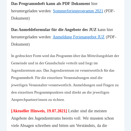
Das Programmheft kann als PDF Dokument
hier
heruntergeladen werden:
Sommerferienprogramm 2021
(PDF-
Dokument)
Das Anmeldeformular für die Angebote des JUZ
kann hier
heruntergeladen werden:
Anmeldung Ferienangebot JUZ
(PDF-
Dokument)
In gedruckter Form wird das Programm über das Mitteilungsblatt der
Gemeinde und in der Grundschule verteilt und liegt im
Jugendzentrum aus. Das Jugendzentrum ist verantwortlich für das
Programmheft. Für die einzelnen Veranstaltungen sind die
jeweiligen Veranstalter verantwortlich. Anmeldungen und Fragen zu
den einzelnen Programmpunkten sind direkt an die jeweiligen
Ansprechpartner/innen zu richten.
[Aktueller Hinweis, 19.07.2021]
Leider sind die meisten
Angebote des Jugendzentrums bereits voll. Wir mussten schon
viele Absagen schreiben und bitten um Verständnis, da die