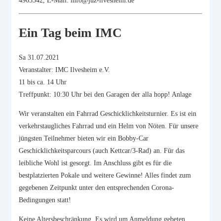
4963342, E-Mail: info@juz-ilvesheim.de
Ein Tag beim IMC
Sa 31.07.2021
Veranstalter: IMC Ilvesheim e.V.
11 bis ca. 14 Uhr
Treffpunkt: 10:30 Uhr bei den Garagen der alla hopp! Anlage
Wir veranstalten ein Fahrrad Geschicklichkeitsturnier. Es ist ein
verkehrstaugliches Fahrrad und ein Helm von Nöten. Für unsere
jüngsten Teilnehmer bieten wir ein Bobby-Car
Geschicklichkeitsparcours (auch Kettcar/3-Rad) an. Für das
leibliche Wohl ist gesorgt. Im Anschluss gibt es für die
bestplatzierten Pokale und weitere Gewinne! Alles findet zum
gegebenen Zeitpunkt unter den entsprechenden Corona-
Bedingungen statt!
Keine Altersbeschränkung. Es wird um Anmeldung gebeten.