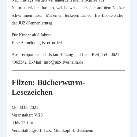
Nachmittags werden wir außerdem kleine Schiffe aus
Naturmaterialien basteln, welche wir dann später auf dem Neckar
schwimmen lassen. Mit einem leckeren Eis von Eis-Leone endet
der JUZ-Kennenlerntag.
Für Kinder ab 6 Jahren.
Eine Anmeldung ist erforderlich.
Ansprechpartner: Christian Hölzing und Lena Keil, Tel.: 0621-
4963342, E-Mail: info@juz-ilvesheim.de
Filzen: Bücherwurm-
Lesezeichen
Mo 30.08.2021
Veranstalter: VHS
9 bis 12 Uhr
Veranstaltungsort: JUZ, Mühlkopf 4, Ilvesheim