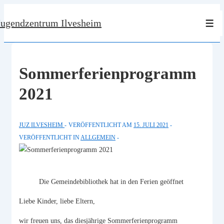
↓
Jugendzentrum Ilvesheim
Zum
Men
Inhalt
Sommerferienprogramm
2021
JUZ ILVESHEIM
VERÖFFENTLICHT AM
15. JULI 2021
VERÖFFENTLICHT IN
ALLGEMEIN
Die Gemeindebibliothek hat in den Ferien geöffnet
Liebe Kinder, liebe Eltern,
wir freuen uns, das diesjährige Sommerferienprogramm