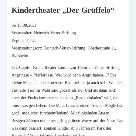
Kindertheater „Der Grüffelo“
So 15.08.2021
Veranstalter: Heinrich-Vetter-Stiftung
Beginn: 11 Uhr
Veranstaltungsort: Heinrich-Vetter-Stiftung, Goethestraße 11,
Ilvesheim
Das Capitol-Kindertheater kommt zur Heinrich-Vetter-Stiftung.
Angsthase – Pfeffernase. Wer wird denn Angst haben…? Die
kleine Maus hat aber trotzdem Bammel. Ist ja auch kein Wunder.
Fast alle Tier im Wald sind größer als sie. Und als dann auch
noch der Fuchs kommt und sie zum „Essen einladen“ will, da
muss was geschehen. Die Maus braucht einen Freund. Möglichst
groß, möglichst furchteinflößend. Mit funkelnden Augen,
riesigen Zähnen und einer giftig-grünen Warze auf der Nase. Und
was dann passiert, können Kinder ab 3 Jahren im Park der
Heinrich-Vetter-Stiftung-Ilvesheim erleben.