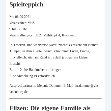
Spielteppich
Mo 06.09.2021
Veranstalter: VHS
9 bis 12 Uhr
Veranstaltungsort: JUZ, Mühlkopf 4, Ilvesheim
In Trocken- und wahlweise Nassfilztechnik entsteht ein kleiner
Tümpel, in dem allerlei herum schwimmt: Enten, Fische,
….vielleicht sitzt am Rand im Schilf ja sogar ein kleiner
Frosch?!
Bitte 1-2 alte Handtücher mitbringen.
Eine Anmeldung ist erforderlich.
Ansprechpartnerin: Melanie Dommel, E-Mail: m.dommel@vhs-
ladenburg.de
Filzen: Die eigene Familie als