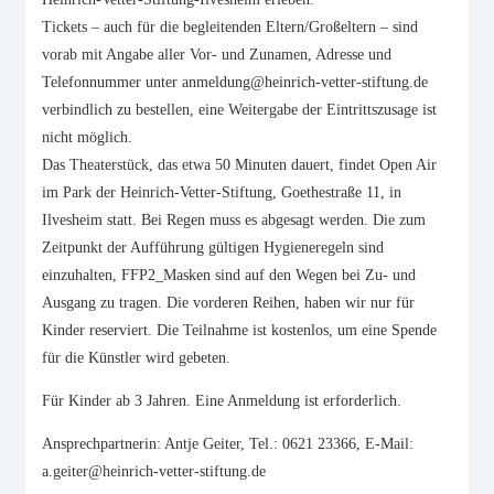
Tickets – auch für die begleitenden Eltern/Großeltern – sind
vorab mit Angabe aller Vor- und Zunamen, Adresse und
Telefonnummer unter anmeldung@heinrich-vetter-stiftung.de
verbindlich zu bestellen, eine Weitergabe der Eintrittszusage ist
nicht möglich.
Das Theaterstück, das etwa 50 Minuten dauert, findet Open Air
im Park der Heinrich-Vetter-Stiftung, Goethestraße 11, in
Ilvesheim statt. Bei Regen muss es abgesagt werden. Die zum
Zeitpunkt der Aufführung gültigen Hygieneregeln sind
einzuhalten, FFP2_Masken sind auf den Wegen bei Zu- und
Ausgang zu tragen. Die vorderen Reihen, haben wir nur für
Kinder reserviert. Die Teilnahme ist kostenlos, um eine Spende
für die Künstler wird gebeten.
Für Kinder ab 3 Jahren. Eine Anmeldung ist erforderlich.
Ansprechpartnerin: Antje Geiter, Tel.: 0621 23366, E-Mail:
a.geiter@heinrich-vetter-stiftung.de