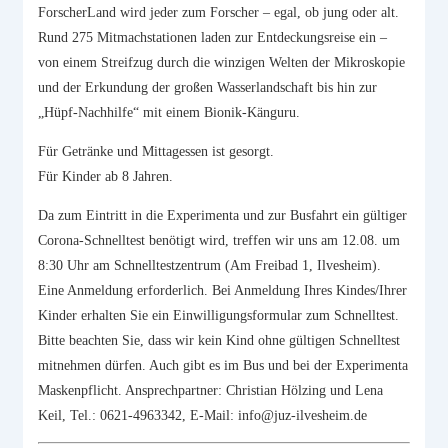
ForscherLand wird jeder zum Forscher – egal, ob jung oder alt.
Rund 275 Mitmachstationen laden zur Entdeckungsreise ein –
von einem Streifzug durch die winzigen Welten der Mikroskopie
und der Erkundung der großen Wasserlandschaft bis hin zur
„Hüpf-Nachhilfe“ mit einem Bionik-Känguru.
Für Getränke und Mittagessen ist gesorgt.
Für Kinder ab 8 Jahren.
Da zum Eintritt in die Experimenta und zur Busfahrt ein gültiger
Corona-Schnelltest benötigt wird, treffen wir uns am 12.08. um
8:30 Uhr am Schnelltestzentrum (Am Freibad 1, Ilvesheim).
Eine Anmeldung erforderlich. Bei Anmeldung Ihres Kindes/Ihrer
Kinder erhalten Sie ein Einwilligungsformular zum Schnelltest.
Bitte beachten Sie, dass wir kein Kind ohne gültigen Schnelltest
mitnehmen dürfen. Auch gibt es im Bus und bei der Experimenta
Maskenpflicht. Ansprechpartner: Christian Hölzing und Lena
Keil, Tel.: 0621-4963342, E-Mail: info@juz-ilvesheim.de