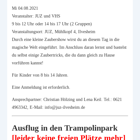
Mi 04.08.2021
Veranstalter: JUZ und VHS
9 bis 12 Uhr oder 14 bis 17 Uhr (2 Gruppen)
Veranstaltungsort: JUZ, Mühlkopf 4, Ilvesheim
Durch eine kleine Zaubershow wirst du an diesem Tag in die
magische Welt eingeführt. Im Anschluss daran lernst und bastelst
du selbst einige Zaubertricks, die du dann gleich zu Hause
vorführen kannst!
Für Kinder von 8 bis 14 Jahren.
Eine Anmeldung ist erforderlich.
Ansprechpartner: Christian Hölzing und Lena Keil. Tel.: 0621
4963342, E-Mail: info@juz-ilvesheim.de
Ausflug in den Trampolinpark
[leider keine freien Plätze mehr]