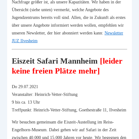
Nachfrage größer ist, als unsere Kapazitäten. Wir haben in der
Übersicht (siehe unten) vermerkt, welche Angebote des
Jugendzentrums bereits voll sind. Allen, die in Zukunft als erstes
über unsere Angebote informiert werden wollen, empfehlen wir
unseren Newsletter, der hier abonniert werden kann:
Newsletter
JUZ Ilvesheim
Eiszeit Safari Mannheim
[leider
keine freien Plätze mehr]
Do 29.07.2021
Veranstalter: Heinrich-Vetter-Stiftung
9 bis ca. 13 Uhr
Treffpunkt: Heinrich-Vetter-Stiftung, Goethestraße 11, Ilvesheim
Wir besuchen gemeinsam die Eiszeit-Austellung im Reiss-
Engelhorn-Museum. Dabei gehen wir auf Safari in der Zeit
zwischen 40.000 und 15.000 Jahren vor heute. Wir begegnen den