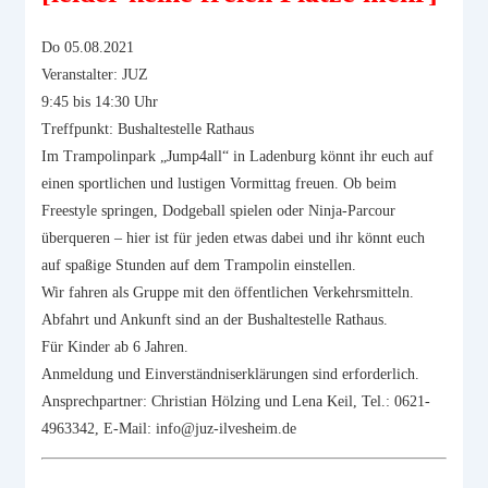
Do 05.08.2021
Veranstalter: JUZ
9:45 bis 14:30 Uhr
Treffpunkt: Bushaltestelle Rathaus
Im Trampolinpark „Jump4all“ in Ladenburg könnt ihr euch auf
einen sportlichen und lustigen Vormittag freuen. Ob beim
Freestyle springen, Dodgeball spielen oder Ninja-Parcour
überqueren – hier ist für jeden etwas dabei und ihr könnt euch
auf spaßige Stunden auf dem Trampolin einstellen.
Wir fahren als Gruppe mit den öffentlichen Verkehrsmitteln.
Abfahrt und Ankunft sind an der Bushaltestelle Rathaus.
Für Kinder ab 6 Jahren.
Anmeldung und Einverständniserklärungen sind erforderlich.
Ansprechpartner: Christian Hölzing und Lena Keil, Tel.: 0621-
4963342, E-Mail: info@juz-ilvesheim.de