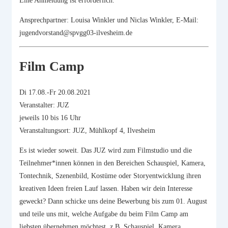
Eine Anmeldung ist erforderlich.
Ansprechpartner: Louisa Winkler und Niclas Winkler, E-Mail:
jugendvorstand@spvgg03-ilvesheim.de
Film Camp
Di 17.08.-Fr 20.08.2021
Veranstalter: JUZ
jeweils 10 bis 16 Uhr
Veranstaltungsort: JUZ, Mühlkopf 4, Ilvesheim
Es ist wieder soweit. Das JUZ wird zum Filmstudio und die
Teilnehmer*innen können in den Bereichen Schauspiel, Kamera,
Tontechnik, Szenenbild, Kostüme oder Storyentwicklung ihren
kreativen Ideen freien Lauf lassen. Haben wir dein Interesse
geweckt? Dann schicke uns deine Bewerbung bis zum 01. August
und teile uns mit, welche Aufgabe du beim Film Camp am
liebsten übernehmen möchtest, z.B. Schauspiel, Kamera,