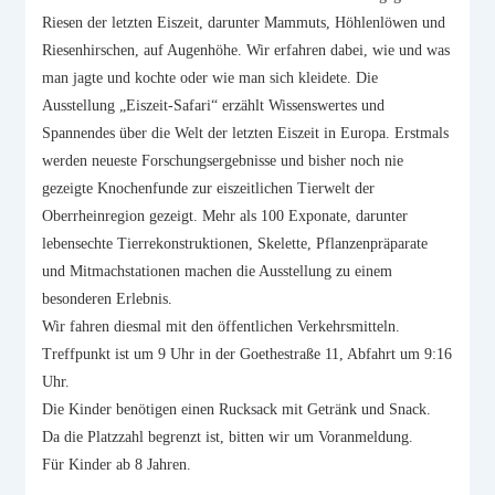
Riesen der letzten Eiszeit, darunter Mammuts, Höhlenlöwen und
Riesenhirschen, auf Augenhöhe. Wir erfahren dabei, wie und was
man jagte und kochte oder wie man sich kleidete. Die
Ausstellung „Eiszeit-Safari“ erzählt Wissenswertes und
Spannendes über die Welt der letzten Eiszeit in Europa. Erstmals
werden neueste Forschungsergebnisse und bisher noch nie
gezeigte Knochenfunde zur eiszeitlichen Tierwelt der
Oberrheinregion gezeigt. Mehr als 100 Exponate, darunter
lebensechte Tierrekonstruktionen, Skelette, Pflanzenpräparate
und Mitmachstationen machen die Ausstellung zu einem
besonderen Erlebnis.
Wir fahren diesmal mit den öffentlichen Verkehrsmitteln.
Treffpunkt ist um 9 Uhr in der Goethestraße 11, Abfahrt um 9:16
Uhr.
Die Kinder benötigen einen Rucksack mit Getränk und Snack.
Da die Platzzahl begrenzt ist, bitten wir um Voranmeldung.
Für Kinder ab 8 Jahren.