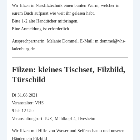
Wir filzen in Nassfilztechnik einen bunten Wurm, welcher in
eurem Buch aufpasst wie weit ihr gelesen habt.
Bitte 1-2 alte Handtücher mitbringen.
Eine Anmeldung ist erforderlich.
Ansprechpartnerin: Melanie Dommel, E-Mail: m.dommel@vhs-
ladenburg.de
Filzen: kleines Tischset, Filzbild,
Türschild
Di 31.08.2021
Veranstalter: VHS
9 bis 12 Uhr
Veranstaltungsort: JUZ, Mühlkopf 4, Ilvesheim
Wir filzen mit Hilfe von Wasser und Seifenschaum und unseren
Händen ein Filzbild.