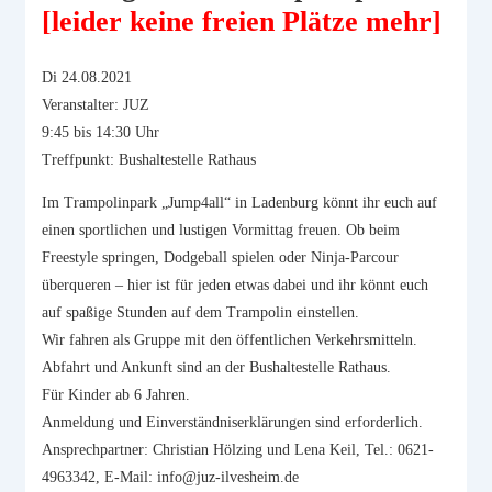
[leider keine freien Plätze mehr]
Di 24.08.2021
Veranstalter: JUZ
9:45 bis 14:30 Uhr
Treffpunkt: Bushaltestelle Rathaus
Im Trampolinpark „Jump4all“ in Ladenburg könnt ihr euch auf
einen sportlichen und lustigen Vormittag freuen. Ob beim
Freestyle springen, Dodgeball spielen oder Ninja-Parcour
überqueren – hier ist für jeden etwas dabei und ihr könnt euch
auf spaßige Stunden auf dem Trampolin einstellen.
Wir fahren als Gruppe mit den öffentlichen Verkehrsmitteln.
Abfahrt und Ankunft sind an der Bushaltestelle Rathaus.
Für Kinder ab 6 Jahren.
Anmeldung und Einverständniserklärungen sind erforderlich.
Ansprechpartner: Christian Hölzing und Lena Keil, Tel.: 0621-
4963342, E-Mail: info@juz-ilvesheim.de