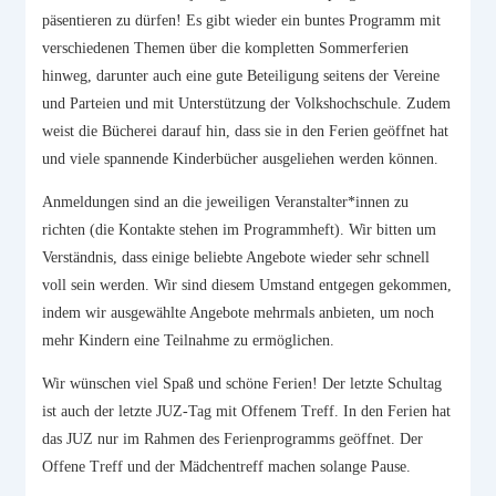
päsentieren zu dürfen! Es gibt wieder ein buntes Programm mit
verschiedenen Themen über die kompletten Sommerferien
hinweg, darunter auch eine gute Beteiligung seitens der Vereine
und Parteien und mit Unterstützung der Volkshochschule. Zudem
weist die Bücherei darauf hin, dass sie in den Ferien geöffnet hat
und viele spannende Kinderbücher ausgeliehen werden können.
Anmeldungen sind an die jeweiligen Veranstalter*innen zu
richten (die Kontakte stehen im Programmheft). Wir bitten um
Verständnis, dass einige beliebte Angebote wieder sehr schnell
voll sein werden. Wir sind diesem Umstand entgegen gekommen,
indem wir ausgewählte Angebote mehrmals anbieten, um noch
mehr Kindern eine Teilnahme zu ermöglichen.
Wir wünschen viel Spaß und schöne Ferien! Der letzte Schultag
ist auch der letzte JUZ-Tag mit Offenem Treff. In den Ferien hat
das JUZ nur im Rahmen des Ferienprogramms geöffnet. Der
Offene Treff und der Mädchentreff machen solange Pause.