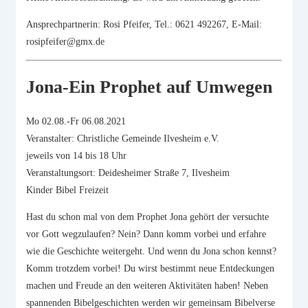
Ansprechpartnerin: Rosi Pfeifer, Tel.: 0621 492267, E-Mail:
rosipfeifer@gmx.de
Jona-Ein Prophet auf Umwegen
Mo 02.08.-Fr 06.08.2021
Veranstalter: Christliche Gemeinde Ilvesheim e.V.
jeweils von 14 bis 18 Uhr
Veranstaltungsort: Deidesheimer Straße 7, Ilvesheim
Kinder Bibel Freizeit
Hast du schon mal von dem Prophet Jona gehört der versuchte
vor Gott wegzulaufen? Nein? Dann komm vorbei und erfahre
wie die Geschichte weitergeht. Und wenn du Jona schon kennst?
Komm trotzdem vorbei! Du wirst bestimmt neue Entdeckungen
machen und Freude an den weiteren Aktivitäten haben! Neben
spannenden Bibelgeschichten werden wir gemeinsam Bibelverse