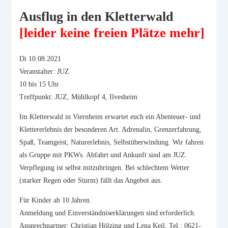
Ausflug in den Kletterwald
[leider keine freien Plätze mehr]
Di 10.08.2021
Veranstalter: JUZ
10 bis 15 Uhr
Treffpunkt: JUZ, Mühlkopf 4, Ilvesheim
Im Kletterwald in Viernheim erwartet euch ein Abenteuer- und
Klettererlebnis der besonderen Art. Adrenalin, Grenzerfahrung,
Spaß, Teamgeist, Naturerlebnis, Selbstüberwindung. Wir fahren
als Gruppe mit PKWs. Abfahrt und Ankunft sind am JUZ.
Verpflegung ist selbst mitzubringen. Bei schlechtem Wetter
(starker Regen oder Sturm) fällt das Angebot aus.
Für Kinder ab 10 Jahren.
Anmeldung und Einverständniserklärungen sind erforderlich.
Ansprechpartner: Christian Hölzing und Lena Keil, Tel.: 0621-