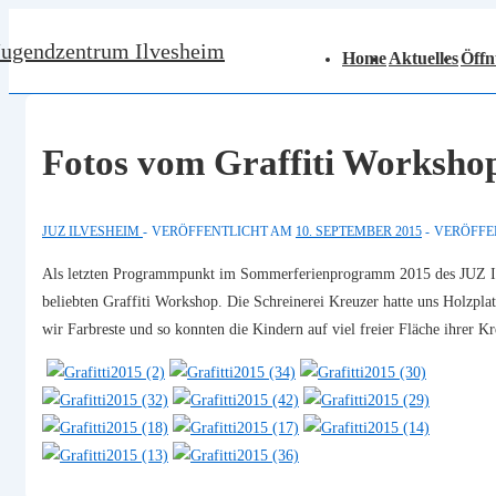
↓
Hauptnavigation
Jugendzentrum Ilvesheim
Zum
Home
Aktuelles
Öffn
Inhalt
Fotos vom Graffiti Worksho
JUZ ILVESHEIM
VERÖFFENTLICHT AM
10. SEPTEMBER 2015
VERÖFFE
Als letzten Programmpunkt im Sommerferienprogramm 2015 des JUZ Il
beliebten Graffiti Workshop. Die Schreinerei Kreuzer hatte uns Holzp
wir Farbreste und so konnten die Kindern auf viel freier Fläche ihrer Kre