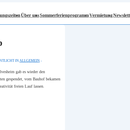
ungszeiten
Über uns
Sommerferienprogramm
Vermietung
Newslett
p
NTLICHT IN
ALLGEMEIN
vesheim gab es wieder den
latten gespendet, vom Bauhof bekamen
ativität freien Lauf lassen.