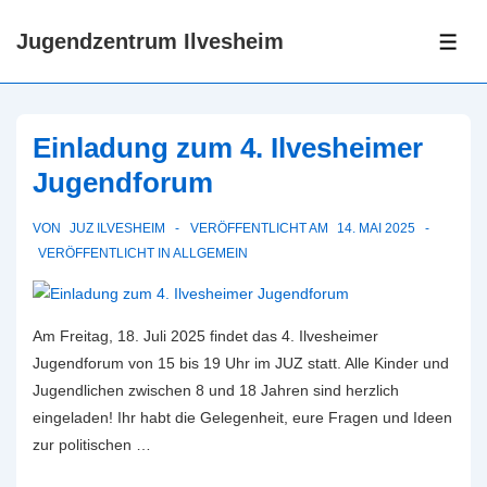
↓
Jugendzentrum Ilvesheim
Zum
ME
Inhalt
Einladung zum 4. Ilvesheimer
Jugendforum
VON
JUZ ILVESHEIM
VERÖFFENTLICHT AM
14. MAI 2025
VERÖFFENTLICHT IN
ALLGEMEIN
Am Freitag, 18. Juli 2025 findet das 4. Ilvesheimer
Jugendforum von 15 bis 19 Uhr im JUZ statt. Alle Kinder und
Jugendlichen zwischen 8 und 18 Jahren sind herzlich
eingeladen! Ihr habt die Gelegenheit, eure Fragen und Ideen
zur politischen …