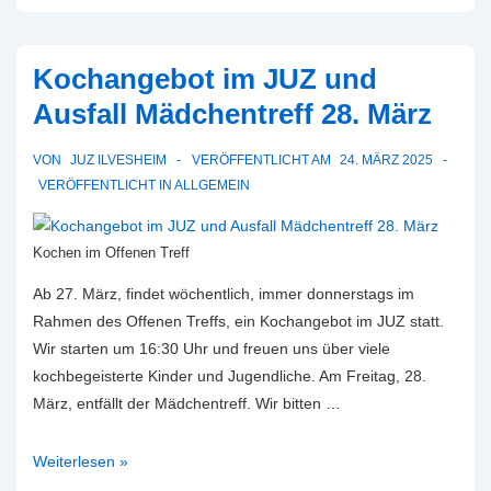
Kochangebot im JUZ und
Ausfall Mädchentreff 28. März
VON
JUZ ILVESHEIM
VERÖFFENTLICHT AM
24. MÄRZ 2025
VERÖFFENTLICHT IN
ALLGEMEIN
Kochen im Offenen Treff
Ab 27. März, findet wöchentlich, immer donnerstags im
Rahmen des Offenen Treffs, ein Kochangebot im JUZ statt.
Wir starten um 16:30 Uhr und freuen uns über viele
kochbegeisterte Kinder und Jugendliche. Am Freitag, 28.
März, entfällt der Mädchentreff. Wir bitten …
Kochangebot
Weiterlesen »
im