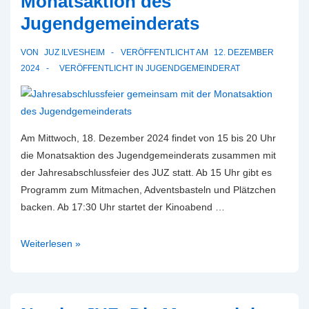
Monatsaktion des
Jugendgemeinderats
VON
JUZ ILVESHEIM
VERÖFFENTLICHT AM
12. DEZEMBER
2024
VERÖFFENTLICHT IN
JUGENDGEMEINDERAT
Am Mittwoch, 18. Dezember 2024 findet von 15 bis 20 Uhr
die Monatsaktion des Jugendgemeinderats zusammen mit
der Jahresabschlussfeier des JUZ statt. Ab 15 Uhr gibt es
Programm zum Mitmachen, Adventsbasteln und Plätzchen
backen. Ab 17:30 Uhr startet der Kinoabend …
Jahresabschlussfeier
Weiterlesen »
gemeinsam
mit
der