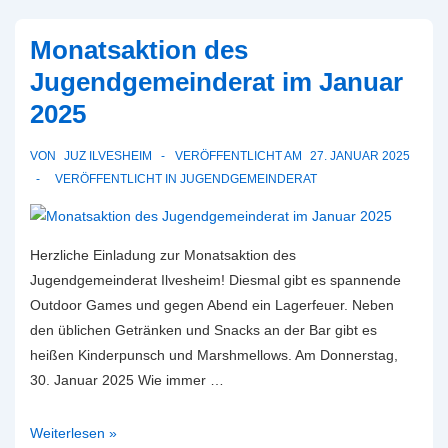
Monatsaktion des
Jugendgemeinderat im Januar
2025
VON
JUZ ILVESHEIM
VERÖFFENTLICHT AM
27. JANUAR 2025
VERÖFFENTLICHT IN
JUGENDGEMEINDERAT
Herzliche Einladung zur Monatsaktion des
Jugendgemeinderat Ilvesheim! Diesmal gibt es spannende
Outdoor Games und gegen Abend ein Lagerfeuer. Neben
den üblichen Getränken und Snacks an der Bar gibt es
heißen Kinderpunsch und Marshmellows. Am Donnerstag,
30. Januar 2025 Wie immer …
Monatsaktion
Weiterlesen »